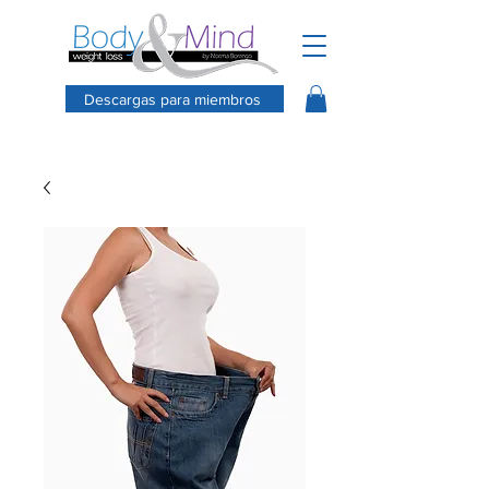
Descargas para miembros