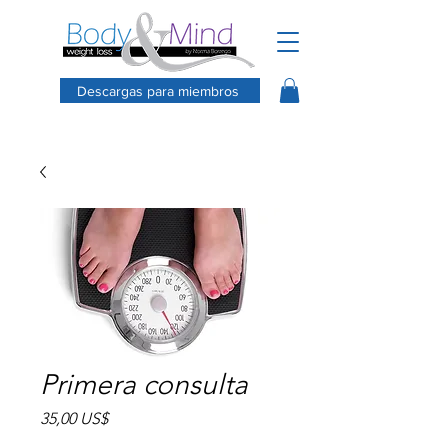
Descargas para miembros
Primera consulta
Precio
35,00 US$